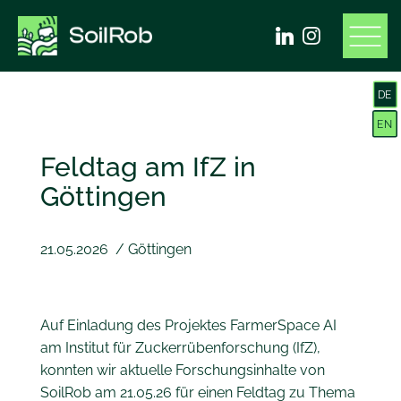
DE
EN
Feldtag am IfZ in
Göttingen
21.05.2026
/
Göttingen
Auf Einladung des Projektes FarmerSpace AI
am Institut für Zuckerrübenforschung (IfZ),
konnten wir aktuelle Forschungsinhalte von
SoilRob am 21.05.26 für einen Feldtag zu Thema