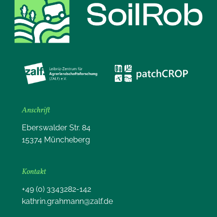
Anschrift
Eberswalder Str. 84
15374 Müncheberg
Kontakt
+49 (0) 3343282-142
kathrin.grahmann@zalf.de