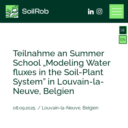
DE
EN
Teilnahme an Summer
School „Modeling Water
fluxes in the Soil-Plant
System” in Louvain-la-
Neuve, Belgien
08.09.2025
/
Louvain-la-Neuve, Belgien