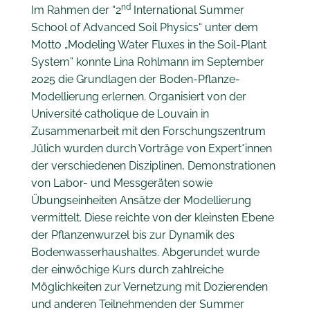
nd
Im Rahmen der “2
International Summer
School of Advanced Soil Physics“ unter dem
Motto „Modeling Water Fluxes in the Soil-Plant
System” konnte Lina Rohlmann im September
2025 die Grundlagen der Boden-Pflanze-
Modellierung erlernen. Organisiert von der
Université catholique de Louvain in
Zusammenarbeit mit den Forschungszentrum
Jülich wurden durch Vorträge von Expert*innen
der verschiedenen Disziplinen, Demonstrationen
von Labor- und Messgeräten sowie
Übungseinheiten Ansätze der Modellierung
vermittelt. Diese reichte von der kleinsten Ebene
der Pflanzenwurzel bis zur Dynamik des
Bodenwasserhaushaltes. Abgerundet wurde
der einwöchige Kurs durch zahlreiche
Möglichkeiten zur Vernetzung mit Dozierenden
und anderen Teilnehmenden der Summer