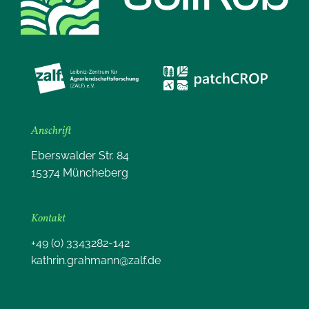
Anschrift
Eberswalder Str. 84
15374 Müncheberg
Kontakt
+49 (0) 3343282-142
kathrin.grahmann@zalf.de