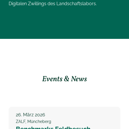
Digitalen Zwillings des Landschaftslabors.
Events & News
26.
März 2026
ZALF, Müncheberg
Benchmarks Feldbesuch