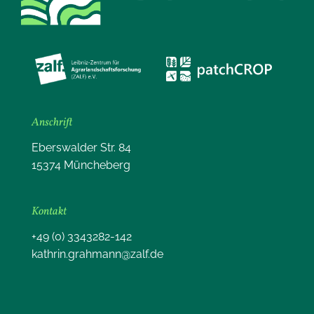
Anschrift
Eberswalder Str. 84
15374 Müncheberg
Kontakt
+49 (0) 3343282-142
kathrin.grahmann@zalf.de