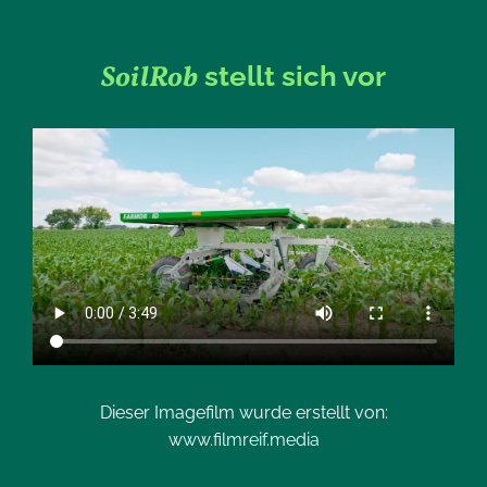
SoilRob
stellt sich vor
Dieser Imagefilm wurde erstellt von:
www.filmreif.media