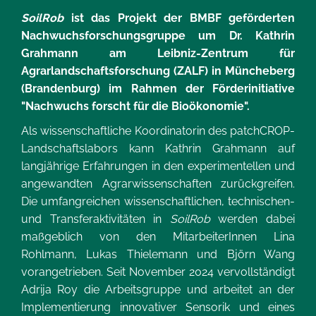
SoilRob
ist das Projekt der BMBF geförderten
Nachwuchsforschungsgruppe um Dr. Kathrin
Grahmann am Leibniz-Zentrum für
Agrarlandschaftsforschung (ZALF) in Müncheberg
(Brandenburg) im Rahmen der Förderinitiative
"Nachwuchs forscht für die Bioökonomie".
Als wissenschaftliche Koordinatorin des patchCROP-
Landschaftslabors kann Kathrin Grahmann auf
langjährige Erfahrungen in den experimentellen und
angewandten Agrarwissenschaften zurückgreifen.
Die umfangreichen wissenschaftlichen, technischen-
und Transferaktivitäten in
SoilRob
werden dabei
maßgeblich von den MitarbeiterInnen Lina
Rohlmann, Lukas Thielemann und Björn Wang
vorangetrieben. Seit November 2024 vervollständigt
Adrija Roy die Arbeitsgruppe und arbeitet an der
Implementierung innovativer Sensorik und eines